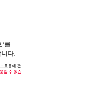
보’를
니다.
보호등에 관
용할 수 없습