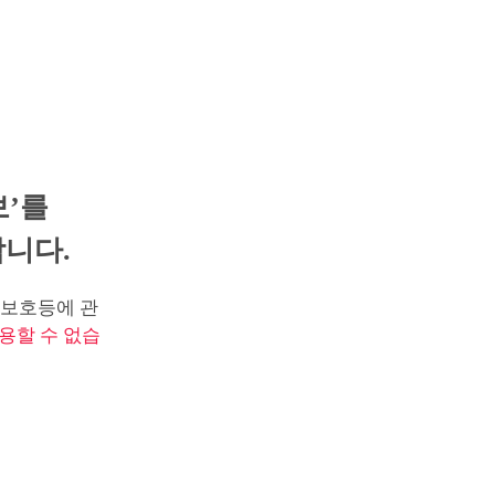
보’를
니다.
보호등에 관
용할 수 없습