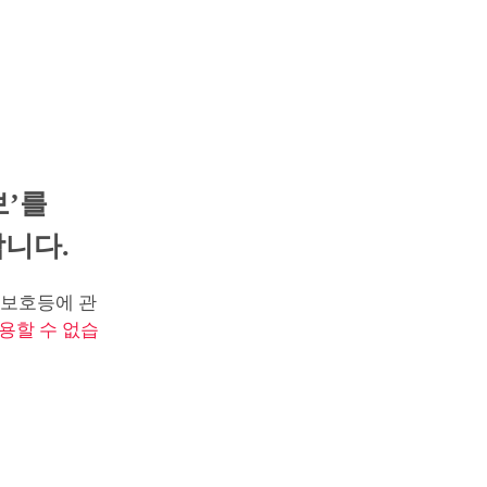
보’를
니다.
보호등에 관
용할 수 없습