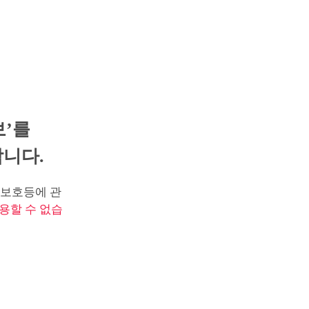
보’를
니다.
보호등에 관
용할 수 없습