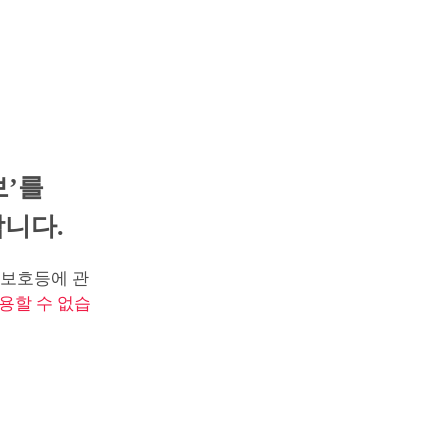
보’를
니다.
보호등에 관
용할 수 없습